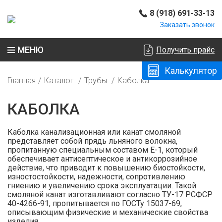
8 (918) 691-33-13
Заказать звонок
МЕНЮ
Получить прайс
Калькулятор
Главная
Каталог
Трубы
Каболка
КАБОЛКА
Каболка канализационная или канат смоляной
представляет собой прядь льняного волокна,
пропитанную специальным составом Е-1, который
обеспечивает антисептическое и антикоррозийное
действие, что приводит к повышению биостойкости,
изностостойкости, надежности, сопротивлению
гниению и увеличению срока эксплуатации. Такой
смоляной канат изготавливают согласно ТУ-17 РСФСР
40-4266-91, пропитывается по ГОСТу 15037-69,
описывающим физические и механические свойства
изделия.